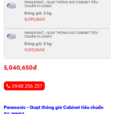
PANASONIC - QUẠT THÔNG GIÓ CABINET TIÊU
CHUẨN FV-25NS3
Đóng gói: 0 kg
8,099,260đ
PANASONIC - QUẠT THÔNG GIÓ CABINET TIÊU
CHUẨN FV-25NF3
Đóng gói: 0 kg
9,255,560đ
5,040,650đ
0948 256 257
Panasonic - Quạt thông gió Cabinet tiêu chuẩn