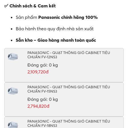
✅ Chính sách & Cam kết
Sản phẩm
Panasonic chính hãng 100%
Bảo hành theo quy định nhà sản xuất
Sẵn kho – Giao hàng nhanh toàn quốc
PANASONIC - QUẠT THÔNG GIÓ CABINET TIÊU
CHUẨN FV-12NS3
Đóng gói: 0 kg
2,109,720đ
PANASONIC - QUẠT THÔNG GIÓ CABINET TIÊU
CHUẨN FV-15NS3
Đóng gói: 0 kg
2,794,820đ
PANASONIC - QUẠT THÔNG GIÓ CABINET TIÊU
CHUẨN FV-18NS3