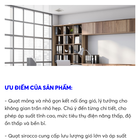
ƯU ĐIỂM CỦA SẢN PHẨM:
- Quạt mỏng và nhỏ gọn kết nối ống gió, lý tưởng cho
không gian trần nhỏ hẹp. Chú ý đến từng chi tiết, cho
phép áp suất tĩnh cao, mức tiêu thụ điện năng thấp, độ
ồn thấp và bền bỉ.
- Quạt sirocco cung cấp lưu lượng gió lớn và áp suất