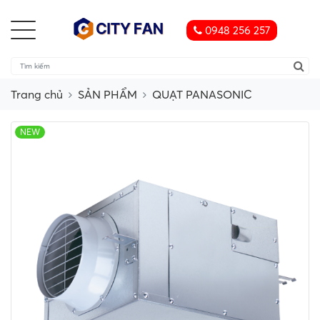
0948 256 257
Trang chủ
SẢN PHẨM
QUẠT PANASONIC
NEW