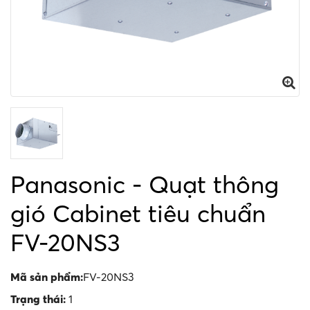
Panasonic - Quạt thông
gió Cabinet tiêu chuẩn
FV-20NS3
Mã sản phẩm:
FV-20NS3
Trạng thái:
1