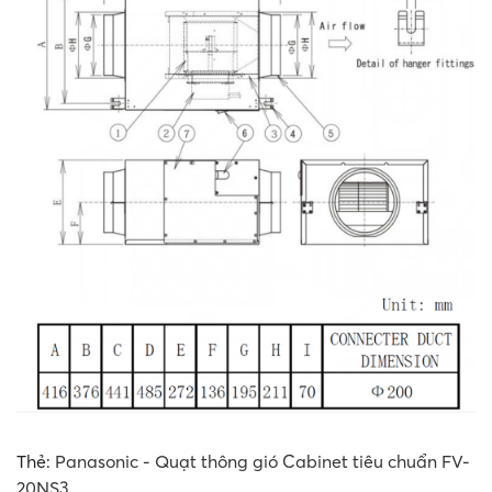
Thẻ:
Panasonic - Quạt thông gió Cabinet tiêu chuẩn FV-
20NS3