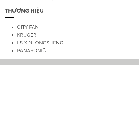
THƯƠNG HIỆU
CITY FAN
KRUGER
LS XINLONGSHENG
PANASONIC