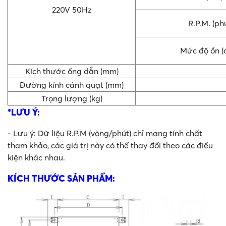
220V 50Hz
R.P.M. (phú
Mức độ ồn (
Kích thước ống dẫn (mm)
Đường kính cánh quạt (mm)
Trọng lượng (kg)
*LƯU Ý:
- Lưu ý: Dữ liệu R.P.M (vòng/phút) chỉ mang tính chất
tham khảo, các giá trị này có thể thay đổi theo các điều
kiện khác nhau.
KÍCH THƯỚC SẢN PHẨM: