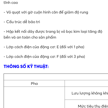
tĩnh cao
- Vỏ quạt với gờ cuộn hình côn để giảm độ rung
- Cấu trúc dễ bảo trì
- Hộp kết nối dây được trang bị vỏ bọc kim loại tăng độ
bền và an toàn cho sản phẩm
- Lớp cách điện của động cơ: E (đối với 1 pha)
- Lớp cách điện của động cơ: F (đối với 3 pha)
THÔNG SỐ KỸ THUẬT:
Pha
Lưu lượng không kh
Mức tiêu thụ điệ