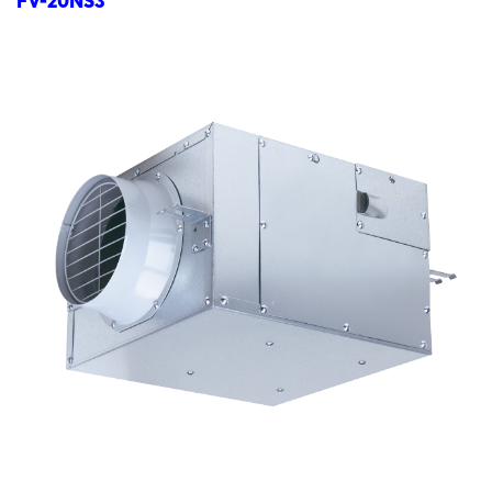
FV-20NS3