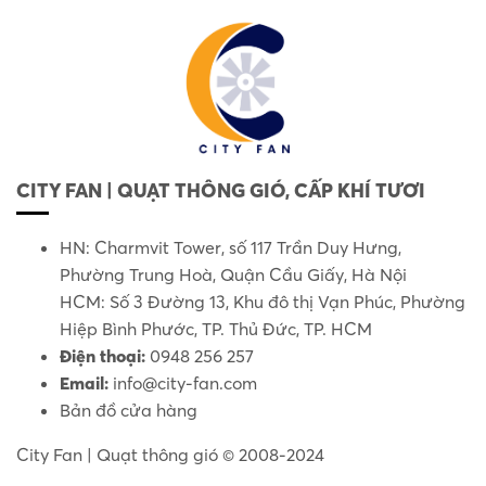
CITY FAN | QUẠT THÔNG GIÓ, CẤP KHÍ TƯƠI
HN: Charmvit Tower, số 117 Trần Duy Hưng,
Phường Trung Hoà, Quận Cầu Giấy, Hà Nội
HCM: Số 3 Đường 13, Khu đô thị Vạn Phúc, Phường
Hiệp Bình Phước, TP. Thủ Đức, TP. HCM
Điện thoại:
0948 256 257
Email:
info@city-fan.com
Bản đồ cửa hàng
City Fan | Quạt thông gió © 2008-2024