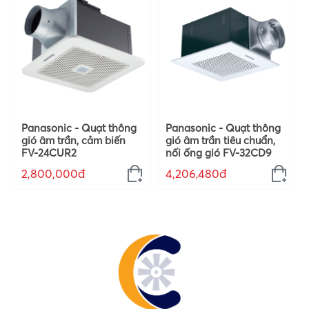
Panasonic - Quạt thông
Panasonic - Quạt thông
gió âm trần, cảm biến
gió âm trần tiêu chuẩn,
FV-24CUR2
nối ống gió FV-32CD9
2,800,000đ
4,206,480đ