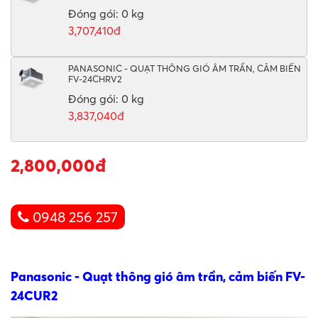
Đóng gói: 0 kg
3,707,410đ
PANASONIC - QUẠT THÔNG GIÓ ÂM TRẦN, CẢM BIẾN
FV-24CHRV2
Đóng gói: 0 kg
3,837,040đ
2,800,000đ
0948 256 257
Panasonic - Quạt thông gió âm trần, cảm biến FV-
24CUR2