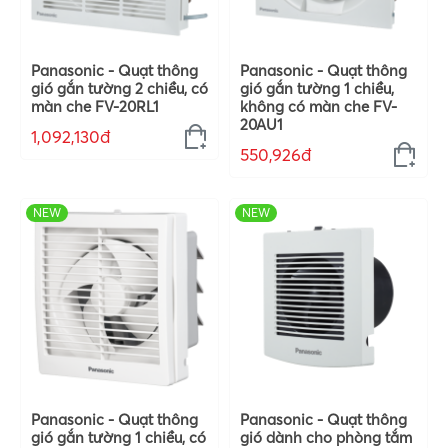
Panasonic - Quạt thông
Panasonic - Quạt thông
gió gắn tường 2 chiều, có
gió gắn tường 1 chiều,
màn che FV-20RL1
không có màn che FV-
20AU1
1,092,130đ
550,926đ
NEW
NEW
Panasonic - Quạt thông
Panasonic - Quạt thông
gió gắn tường 1 chiều, có
gió dành cho phòng tắm