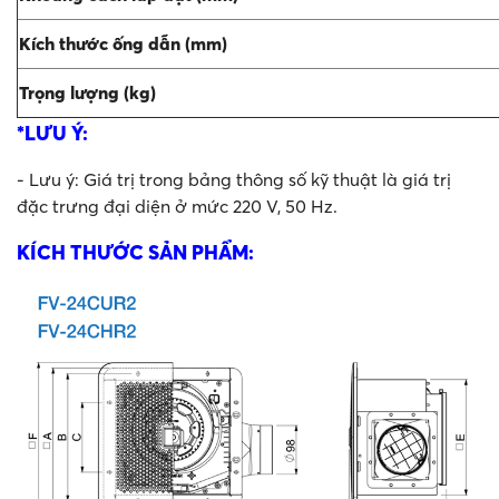
Kích thước ống dẫn (mm)
Trọng lượng (kg)
*LƯU Ý:
- Lưu ý: Giá trị trong bảng thông số kỹ thuật là giá trị
đặc trưng đại diện ở mức 220 V, 50 Hz.
KÍCH THƯỚC SẢN PHẨM: