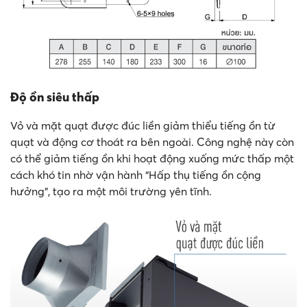
Độ ồn siêu thấp
Vỏ và mặt quạt được đúc liền giảm thiểu tiếng ồn từ
quạt và động cơ thoát ra bên ngoài. Công nghệ này còn
có thể giảm tiếng ồn khi hoạt động xuống mức thấp một
cách khó tin nhờ vận hành “Hấp thụ tiếng ồn cộng
hưởng”, tạo ra một môi trường yên tĩnh.