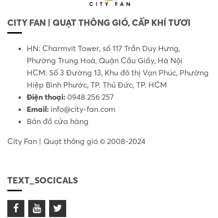
CITY FAN | QUẠT THÔNG GIÓ, CẤP KHÍ TƯƠI
HN: Charmvit Tower, số 117 Trần Duy Hưng,
Phường Trung Hoà, Quận Cầu Giấy, Hà Nội
HCM: Số 3 Đường 13, Khu đô thị Vạn Phúc, Phường
Hiệp Bình Phước, TP. Thủ Đức, TP. HCM
Điện thoại:
0948 256 257
Email:
info@city-fan.com
Bản đồ cửa hàng
City Fan | Quạt thông gió © 2008-2024
TEXT_SOCICALS