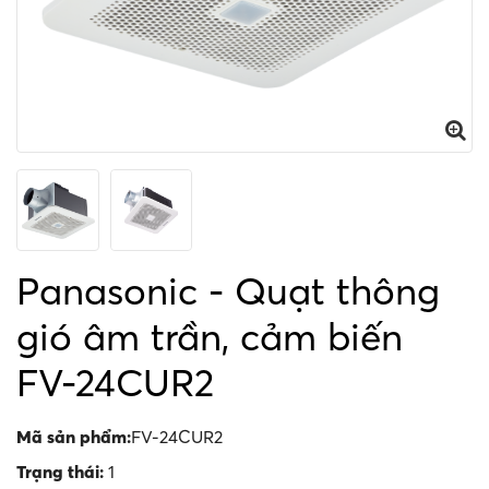
Panasonic - Quạt thông
gió âm trần, cảm biến
FV-24CUR2
Mã sản phẩm:
FV-24CUR2
Trạng thái:
1