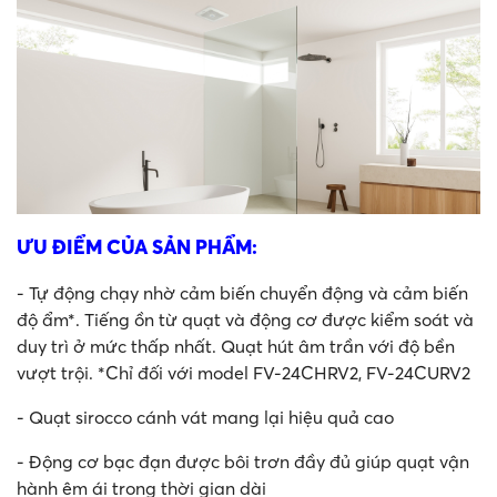
ƯU ĐIỂM CỦA SẢN PHẨM:
- Tự động chạy nhờ cảm biến chuyển động và cảm biến
độ ẩm*. Tiếng ồn từ quạt và động cơ được kiểm soát và
duy trì ở mức thấp nhất. Quạt hút âm trần với độ bền
vượt trội. *Chỉ đối với model FV-24CHRV2, FV-24CURV2
- Quạt sirocco cánh vát mang lại hiệu quả cao
- Động cơ bạc đạn được bôi trơn đầy đủ giúp quạt vận
hành êm ái trong thời gian dài