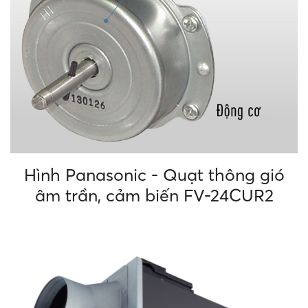
Hình Panasonic - Quạt thông gió
âm trần, cảm biến FV-24CUR2