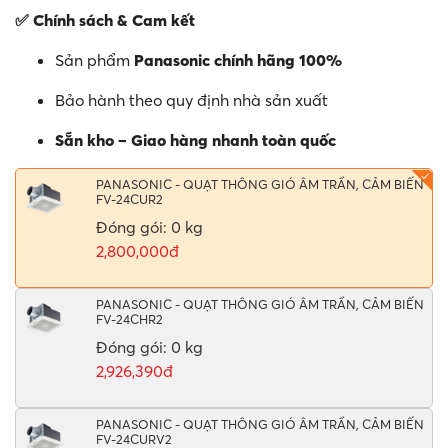
✅ Chính sách & Cam kết
Sản phẩm
Panasonic chính hãng 100%
Bảo hành theo quy định nhà sản xuất
Sẵn kho – Giao hàng nhanh toàn quốc
PANASONIC - QUẠT THÔNG GIÓ ÂM TRẦN, CẢM BIẾN
FV-24CUR2
Đóng gói: 0 kg
2,800,000đ
PANASONIC - QUẠT THÔNG GIÓ ÂM TRẦN, CẢM BIẾN
FV-24CHR2
Đóng gói: 0 kg
2,926,390đ
PANASONIC - QUẠT THÔNG GIÓ ÂM TRẦN, CẢM BIẾN
FV-24CURV2