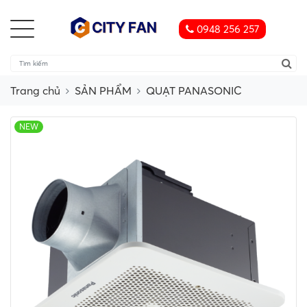
0948 256 257
Trang chủ
SẢN PHẨM
QUẠT PANASONIC
NEW