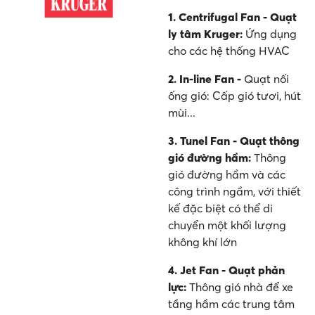
1. Centrifugal Fan - Quạt
ly tâm Kruger:
Ứng dụng
cho các hệ thống HVAC
2. In-line Fan -
Quạt nối
ống gió: Cấp gió tươi, hút
mùi...
3. Tunel Fan - Quạt thông
gió đường hầm:
Thông
gió đường hầm và các
công trình ngầm, với thiết
kế đặc biệt có thể di
chuyển một khối lượng
không khí lớn
4. Jet Fan - Quạt phản
lực:
Thông gió nhà để xe
tầng hầm các trung tâm