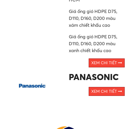
Giá ống gió HDPE D75,
D110, D160, D200 màu
xám chiết khấu cao
Giá ống gió HDPE D75,
D110, D160, D200 màu
xanh chiết khấu cao
XEM CHI TIẾT
PANASONIC
XEM CHI TIẾT