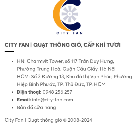
CITY FAN | QUẠT THÔNG GIÓ, CẤP KHÍ TƯƠI
HN: Charmvit Tower, số 117 Trần Duy Hưng,
Phường Trung Hoà, Quận Cầu Giấy, Hà Nội
HCM: Số 3 Đường 13, Khu đô thị Vạn Phúc, Phường
Hiệp Bình Phước, TP. Thủ Đức, TP. HCM
Điện thoại:
0948 256 257
Email:
info@city-fan.com
Bản đồ cửa hàng
City Fan | Quạt thông gió © 2008-2024