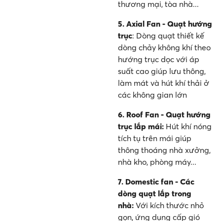
thương mại, tòa nhà...
5.
Axial Fan - Quạt hướng
trục
: Dòng quạt thiết kế
dòng chảy không khí theo
hướng trục dọc với áp
suất cao giúp lưu thông,
làm mát và hút khí thải ở
các không gian lớn
6. Roof Fan - Quạt hướng
trục lắp mái:
Hút khí nóng
tích tụ trên mái giúp
thông thoáng nhà xưởng,
nhà kho, phòng máy...
7. Domestic fan - Các
dòng quạt lắp trong
nhà:
Với kích thước nhỏ
gọn, ứng dụng cấp gió