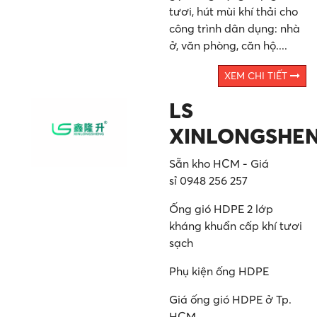
tươi, hút mùi khí thải cho
công trình dân dụng: nhà
ở, văn phòng, căn hộ....
XEM CHI TIẾT
LS
XINLONGSHE
Sẵn kho HCM - Giá
sỉ 0948 256 257
Ống gió HDPE 2 lớp
kháng khuẩn cấp khí tươi
sạch
Phụ kiện ống HDPE
Giá ống gió HDPE ở Tp.
HCM