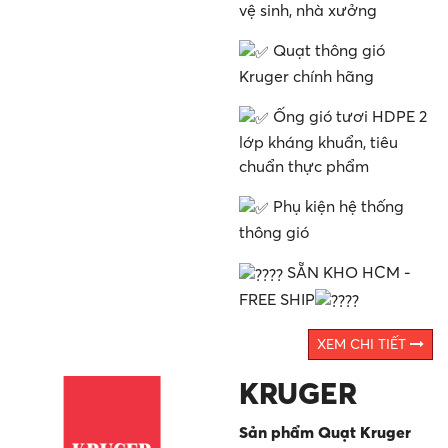
vệ sinh, nhà xưởng
Quạt thông gió
Kruger chính hãng
Ống gió tươi HDPE 2
lớp kháng khuẩn, tiêu
chuẩn thực phẩm
Phụ kiện hệ thống
thông gió
SẴN KHO HCM -
FREE SHIP
XEM CHI TIẾT
KRUGER
Sản phẩm Quạt Kruger