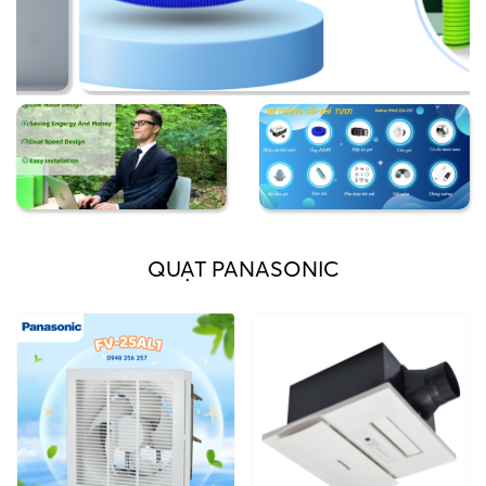
QUẠT PANASONIC