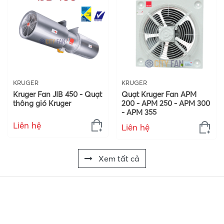
KRUGER
KRUGER
Kruger Fan JIB 450 - Quạt
Quạt Kruger Fan APM
thông gió Kruger
200 - APM 250 - APM 300
- APM 355
Liên hệ
Liên hệ
Xem tất cả