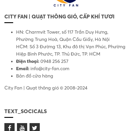
CITY FAN | QUẠT THÔNG GIÓ, CẤP KHÍ TƯƠI
HN: Charmvit Tower, số 117 Trần Duy Hưng,
Phường Trung Hoà, Quận Cầu Giấy, Hà Nội
HCM: Số 3 Đường 13, Khu đô thị Vạn Phúc, Phường
Hiệp Bình Phước, TP. Thủ Đức, TP. HCM
Điện thoại:
0948 256 257
Email:
info@city-fan.com
Bản đồ cửa hàng
City Fan | Quạt thông gió © 2008-2024
TEXT_SOCICALS