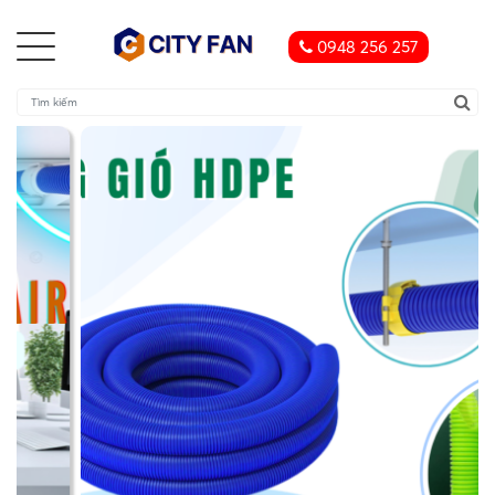
0948 256 257