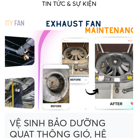
TIN TỨC & SỰ KIỆN
VỆ SINH BẢO DƯỠNG
QUẠT THÔNG GIÓ, HỆ