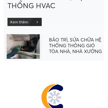
THỐNG HVAC
Xem thêm
BẢO TRÌ, SỬA CHỮA HỆ
THỐNG THÔNG GIÓ
TÒA NHÀ, NHÀ XƯỞNG