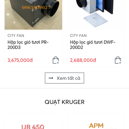
CITY FAN
CITY FAN
Hộp lọc gió tươi PR-
Hộp lọc gió tươi DWF-
200D3
200D2
3,675,000đ
2,688,000đ
Xem tất cả
QUẠT KRUGER