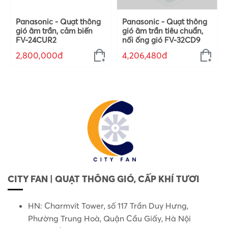
Panasonic - Quạt thông
Panasonic - Quạt thông
gió âm trần, cảm biến
gió âm trần tiêu chuẩn,
FV-24CUR2
nối ống gió FV-32CD9
2,800,000đ
4,206,480đ
CITY FAN | QUẠT THÔNG GIÓ, CẤP KHÍ TƯƠI
HN: Charmvit Tower, số 117 Trần Duy Hưng,
Phường Trung Hoà, Quận Cầu Giấy, Hà Nội