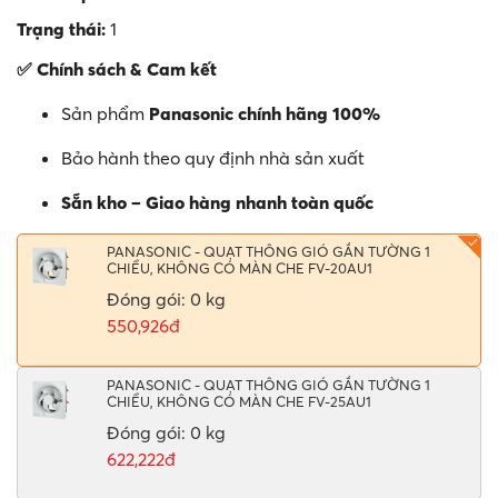
Trạng thái:
1
✅ Chính sách & Cam kết
Sản phẩm
Panasonic chính hãng 100%
Bảo hành theo quy định nhà sản xuất
Sẵn kho – Giao hàng nhanh toàn quốc
PANASONIC - QUẠT THÔNG GIÓ GẮN TƯỜNG 1
CHIỀU, KHÔNG CÓ MÀN CHE FV-20AU1
Đóng gói: 0 kg
550,926đ
PANASONIC - QUẠT THÔNG GIÓ GẮN TƯỜNG 1
CHIỀU, KHÔNG CÓ MÀN CHE FV-25AU1
Đóng gói: 0 kg
622,222đ