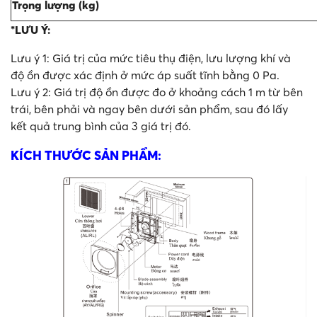
Trọng lượng (kg)
*LƯU Ý:
Lưu ý 1: Giá trị của mức tiêu thụ điện, lưu lượng khí và
độ ồn được xác định ở mức áp suất tĩnh bằng 0 Pa.
Lưu ý 2: Giá trị độ ồn được đo ở khoảng cách 1 m từ bên
trái, bên phải và ngay bên dưới sản phẩm, sau đó lấy
kết quả trung bình của 3 giá trị đó.
KÍCH THƯỚC SẢN PHẨM: