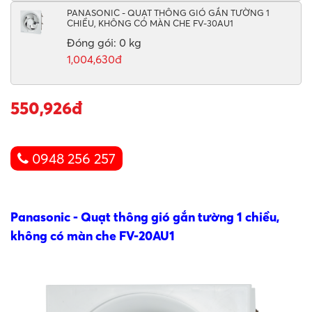
PANASONIC - QUẠT THÔNG GIÓ GẮN TƯỜNG 1
CHIỀU, KHÔNG CÓ MÀN CHE FV-30AU1
Đóng gói: 0 kg
1,004,630đ
550,926đ
0948 256 257
Panasonic - Quạt thông gió gắn tường 1 chiều,
không có màn che FV-20AU1