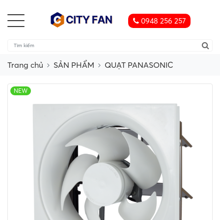
0948 256 257
Trang chủ
SẢN PHẨM
QUẠT PANASONIC
NEW