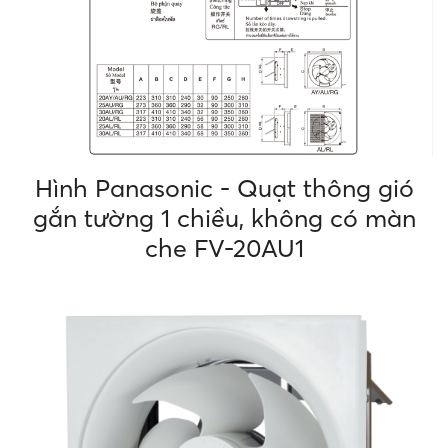
Hình Panasonic - Quạt thông gió
gắn tường 1 chiều, không có màn
che FV-20AU1