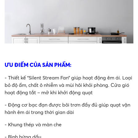
ƯU ĐIỂM CỦA SẢN PHẨM:
- Thiết kế “Silent Stream Fan” giúp hoạt động êm ái. Loại
bỏ độ ẩm, chất ô nhiễm và mùi hôi khỏi phòng. Cửa gió
hoạt động tắt – mở khi khởi động quạt
- Động cơ bạc đạn được bôi trơn đầy đủ giúp quạt vận
hành êm ái trong thời gian dài
- Khung thép và màn che
- Bình hứng dầu