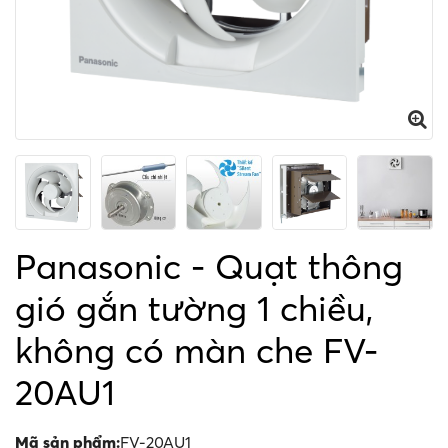
Panasonic - Quạt thông
gió gắn tường 1 chiều,
không có màn che FV-
20AU1
Mã sản phẩm:
FV-20AU1