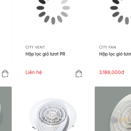
CITY VENT
CITY FAN
Hộp lọc gió tươi PR
Hộp lọc gió tư
Liên hệ
3,188,000đ