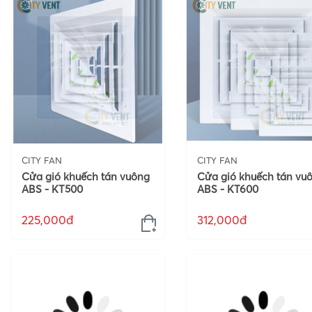
CITY FAN
CITY FAN
Cửa gió khuếch tán vuông
Cửa gió khuếch tán vu
ABS - KT500
ABS - KT600
225,000đ
312,000đ