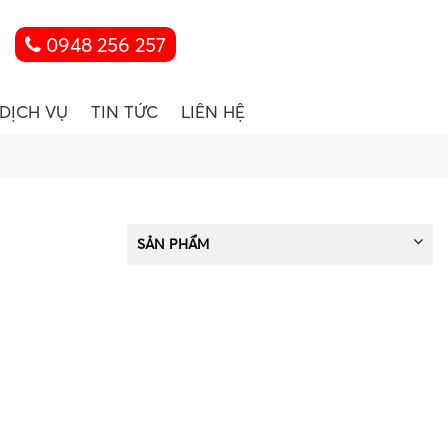
0948 256 257
DỊCH VỤ
TIN TỨC
LIÊN HỆ
SẢN PHẨM