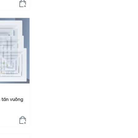
 tán vuông