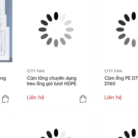
CITY FAN
CITY FAN
ông
Cùm lửng chuyên dụng
Cùm ống PE D75
treo ống gió tươi HDPE
D160
Liên hệ
Liên hệ