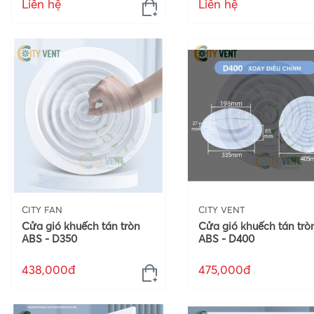
Liên hệ
Liên hệ
CITY FAN
CITY VENT
Cửa gió khuếch tán tròn
Cửa gió khuếch tán trò
ABS - D350
ABS - D400
438,000đ
475,000đ