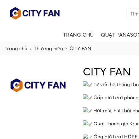
TRANG CHỦ
QUẠT PANASO
Trang chủ
Thương hiệu
CITY FAN
CITY FAN
Tư vấn hệ thống thô
Cấp gió tươi phòng 
Hút mùi, hút thải nh
Quạt thông gió Kru
Ống gió tươi HDPE 