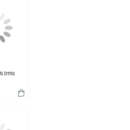
| D110|