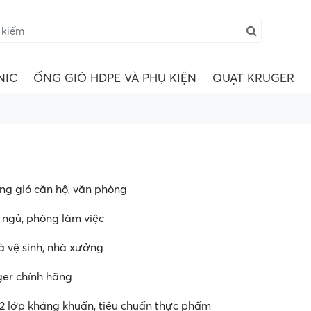
NIC
ỐNG GIÓ HDPE VÀ PHỤ KIỆN
QUẠT KRUGER
ng gió căn hộ, văn phòng
ngủ, phòng làm việc
à vệ sinh, nhà xưởng
ger chính hãng
2 lớp kháng khuẩn, tiêu chuẩn thực phẩm