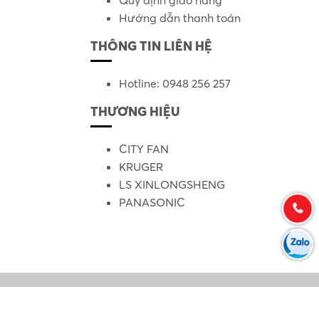
Hướng dẫn thanh toán
THÔNG TIN LIÊN HỆ
Hotline: 0948 256 257
THƯƠNG HIỆU
CITY FAN
KRUGER
LS XINLONGSHENG
PANASONIC