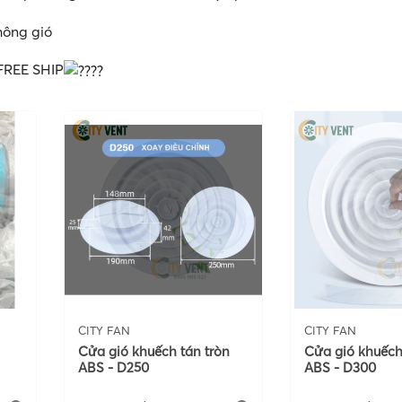
hông gió
REE SHIP
CITY FAN
CITY FAN
Cửa gió khuếch tán tròn
Cửa gió khuếch
ABS - D250
ABS - D300