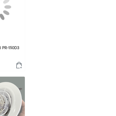
ơi PR-150D3