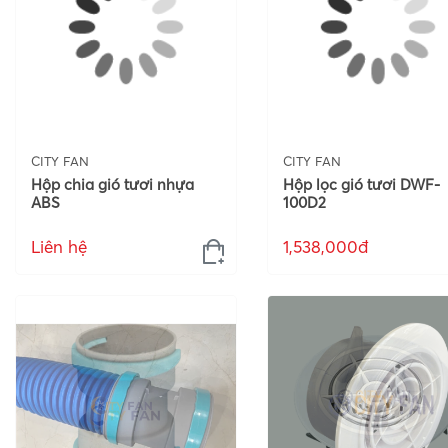
CITY FAN
CITY FAN
Hộp chia gió tươi nhựa
Hộp lọc gió tươi DWF-
ABS
100D2
Liên hệ
1,538,000đ