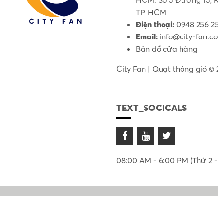
TP. HCM
Điện thoại:
0948 256 2
Email:
info@city-fan.c
Bản đồ cửa hàng
City Fan | Quạt thông gió ©
TEXT_SOCICALS
08:00 AM - 6:00 PM (Thứ 2 -