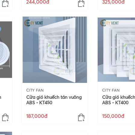
244,000đ
325,000đ
CITY FAN
CITY FAN
n
Cửa gió khuếch tán vuông
Cửa gió khuếch
ABS - KT450
ABS - KT400
187,000đ
150,000đ