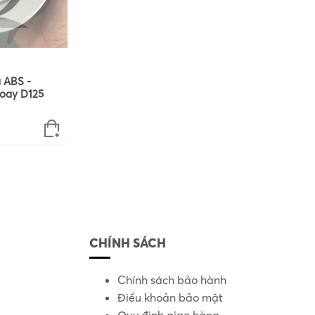
 ABS -
oay D125
CHÍNH SÁCH
Chính sách bảo hành
Điều khoản bảo mật
Quy định giao hàng