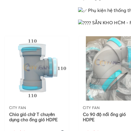
Phụ kiện hệ thống t
SẴN KHO HCM - F
CITY FAN
CITY FAN
Chia gió chữ T chuyên
Co 90 độ nối ống gió
dụng cho ống gió HDPE
HDPE