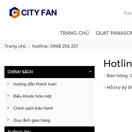
TRANG CHỦ
QUẠT PANASO
Trang chủ
Hotline: 0948 256 257
Hotli
CHÍNH SÁCH
- Bán hàng: 
Hướng dẫn thanh toán
- Hỗ trợ kỹ t
Điều khoản bảo mật
Chính sách bảo hành
Quy định giao hàng