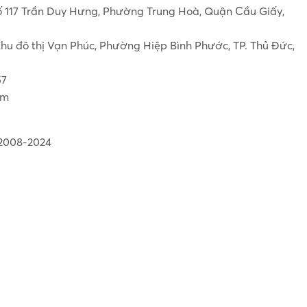
ố 117 Trần Duy Hưng, Phường Trung Hoà, Quận Cầu Giấy,
hu đô thị Vạn Phúc, Phường Hiệp Bình Phước, TP. Thủ Đức,
57
om
 2008-2024
 Thứ Bảy)