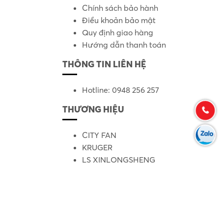
Chính sách bảo hành
Điều khoản bảo mật
Quy định giao hàng
Hướng dẫn thanh toán
THÔNG TIN LIÊN HỆ
Hotline: 0948 256 257
THƯƠNG HIỆU
CITY FAN
KRUGER
LS XINLONGSHENG
PANASONIC