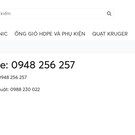
NIC
ỐNG GIÓ HDPE VÀ PHỤ KIỆN
QUẠT KRUGER
ne: 0948 256 257
0948 256 257
huật: 0988 230 022