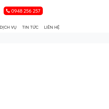
0948 256 257
DỊCH VỤ
TIN TỨC
LIÊN HỆ