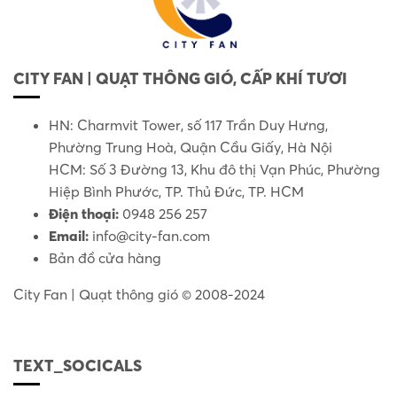
CITY FAN | QUẠT THÔNG GIÓ, CẤP KHÍ TƯƠI
HN: Charmvit Tower, số 117 Trần Duy Hưng,
Phường Trung Hoà, Quận Cầu Giấy, Hà Nội
HCM: Số 3 Đường 13, Khu đô thị Vạn Phúc, Phường
Hiệp Bình Phước, TP. Thủ Đức, TP. HCM
Điện thoại:
0948 256 257
Email:
info@city-fan.com
Bản đồ cửa hàng
City Fan | Quạt thông gió © 2008-2024
TEXT_SOCICALS