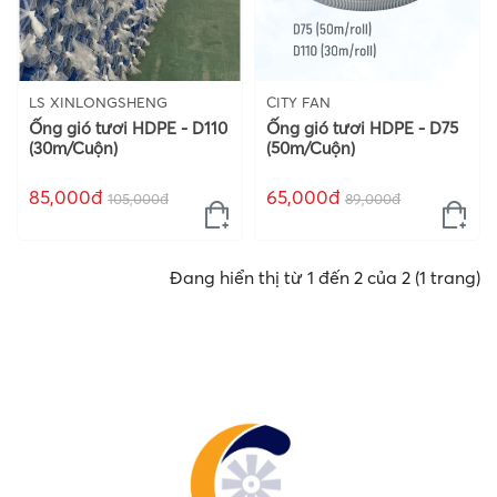
LS XINLONGSHENG
CITY FAN
Ống gió tươi HDPE - D110
Ống gió tươi HDPE - D75
(30m/Cuộn)
(50m/Cuộn)
85,000đ
65,000đ
105,000đ
89,000đ
Đang hiển thị từ 1 đến 2 của 2 (1 trang)