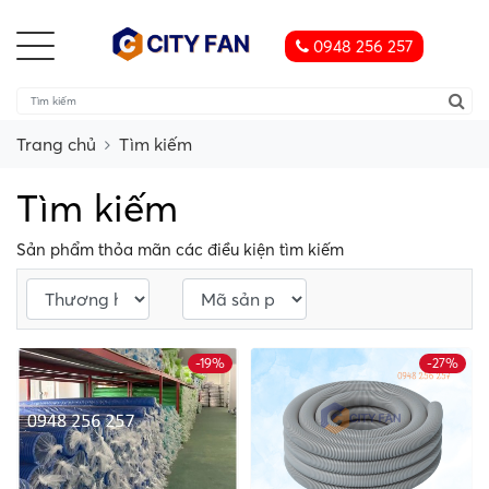
0948 256 257
Trang chủ
Tìm kiếm
Tìm kiếm
Sản phẩm thỏa mãn các điều kiện tìm kiếm
-19%
-27%