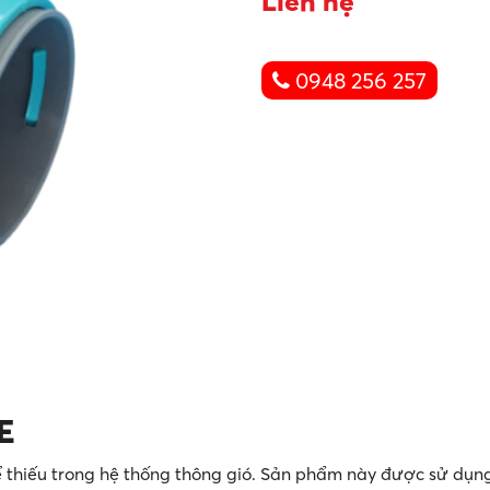
Liên hệ
0948 256 257
E
 thiếu trong hệ thống thông gió. Sản phẩm này được sử dụng 