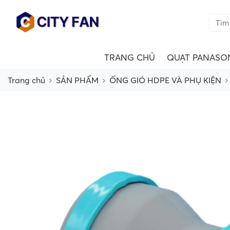
TRANG CHỦ
QUẠT PANASO
Trang chủ
SẢN PHẨM
ỐNG GIÓ HDPE VÀ PHỤ KIỆN