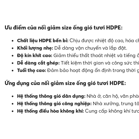
Ưu điểm của nối giảm size ống gió tươi HDPE:
Chất liệu HDPE bền bỉ:
Chịu được nhiệt độ cao, hóa c
Khối lượng nhẹ:
Dễ dàng vận chuyển và lắp đặt.
Độ kín khít cao:
Giảm thiểu thất thoát nhiệt và tiếng 
Dễ dàng cắt ghép:
Tiết kiệm thời gian và công sức th
Tuổi thọ cao:
Đảm bảo hoạt động ổn định trong thời g
Ứng dụng của nối giảm size ống gió tươi HDPE:
Hệ thống thông gió dân dụng:
Nhà ở, căn hộ, văn phò
Hệ thống thông gió công nghiệp:
Nhà xưởng, trung t
Hệ thống điều hòa không khí:
Cung cấp không khí tươ