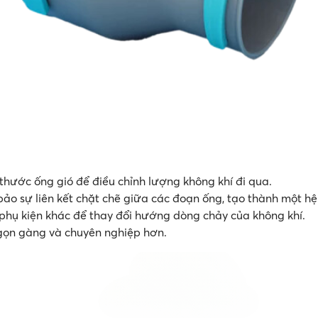
hước ống gió để điều chỉnh lượng không khí đi qua.
o sự liên kết chặt chẽ giữa các đoạn ống, tạo thành một hệ 
phụ kiện khác để thay đổi hướng dòng chảy của không khí.
 gọn gàng và chuyên nghiệp hơn.