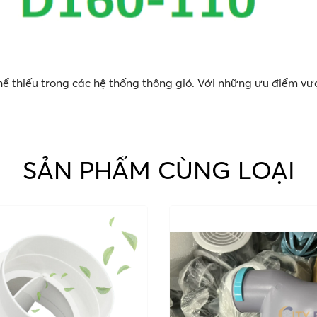
ể thiếu trong các hệ thống thông gió. Với những ưu điểm vư
SẢN PHẨM CÙNG LOẠI