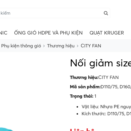
NIC
ỐNG GIÓ HDPE VÀ PHỤ KIỆN
QUẠT KRUGER
Phụ kiện thông gió
Thương hiệu
CITY FAN
Nối giảm siz
Thương hiệu:
CITY FAN
Mã sản phẩm:
D110/75, D160
Trạng thái:
1
Vật liệu: Nhựa PE nguy
Kích thước: D110/75, D