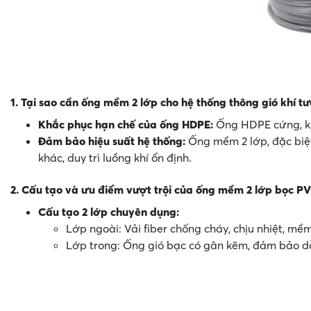
1. Tại sao cần ống mềm 2 lớp cho hệ thống thông gió khí tư
Khắc phục hạn chế của ống HDPE:
Ống HDPE cứng, khó
Đảm bảo hiệu suất hệ thống:
Ống mềm 2 lớp, đặc biệ
khác, duy trì luồng khí ổn định.
2. Cấu tạo và ưu điểm vượt trội của ống mềm 2 lớp bọc PV
Cấu tạo 2 lớp chuyên dụng:
Lớp ngoài: Vải fiber chống cháy, chịu nhiệt, mề
Lớp trong: Ống gió bạc có gân kẽm, đảm bảo dẫ