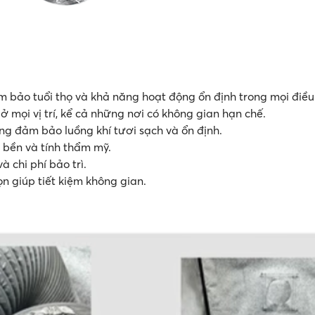
 bảo tuổi thọ và khả năng hoạt động ổn định trong mọi điều 
 mọi vị trí, kể cả những nơi có không gian hạn chế.
g đảm bảo luồng khí tươi sạch và ổn định.
bền và tính thẩm mỹ.
à chi phí bảo trì.
 giúp tiết kiệm không gian.