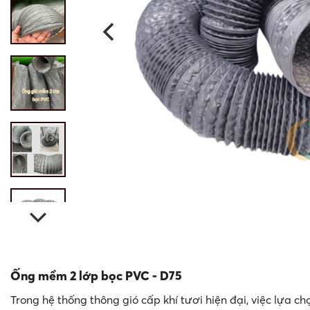
Ống mềm 2 lớp bọc PVC - D75
Trong hệ thống thông gió cấp khí tươi hiện đại, việc lựa c