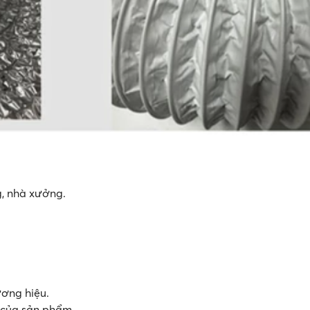
g, nhà xưởng.
ương hiệu.
n của sản phẩm.