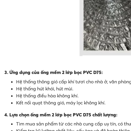
3. Ứng dụng của ống mềm 2 lớp bọc PVC D75:
Hệ thống thông gió cấp khí tươi cho nhà ở, văn phòn
Hệ thống hút khói, hút mùi.
Hệ thống điều hòa không khí.
Kết nối quạt thông gió, máy lọc không khí.
4. Lựa chọn ống mềm 2 lớp bọc PVC D75 chất lượng:
Tìm mua sản phẩm từ các nhà cung cấp uy tín, có th
Kiểm tra kỹ lưỡng chất liệu, cấu tạo và độ hoàn thiệ