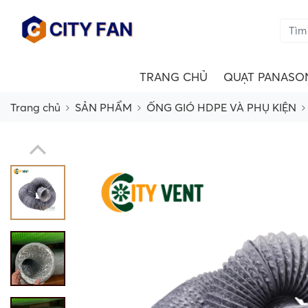
TRANG CHỦ
QUẠT PANASO
Trang chủ
SẢN PHẨM
ỐNG GIÓ HDPE VÀ PHỤ KIỆN