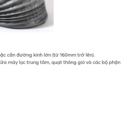
ặc cần đường kính lớn (từ 160mm trở lên).
 giữa máy lọc trung tâm, quạt thông gió và các bộ phận