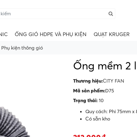
NIC
ỐNG GIÓ HDPE VÀ PHỤ KIỆN
QUẠT KRUGER
Phụ kiện thông gió
Ống mềm 2 l
Thương hiệu:
CITY FAN
Mã sản phẩm:
D75
Trạng thái:
10
Quy cách: Phi 75mm x
Có sẵn kho