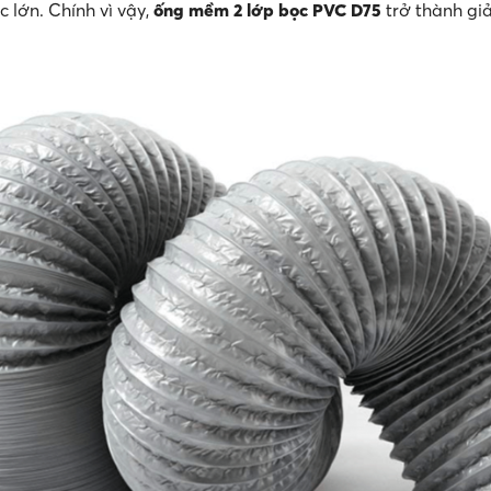
c lớn. Chính vì vậy,
ống mềm 2 lớp bọc PVC D75
trở thành gi