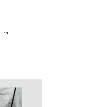
kiện.