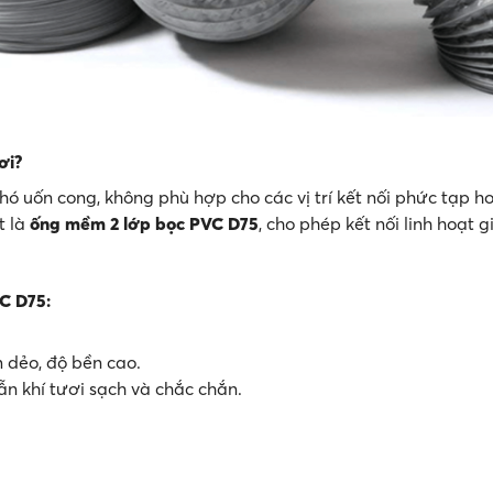
ơi?
 uốn cong, không phù hợp cho các vị trí kết nối phức tạp ho
t là
ống mềm 2 lớp bọc PVC D75
, cho phép kết nối linh hoạt
C D75:
m dẻo, độ bền cao.
n khí tươi sạch và chắc chắn.