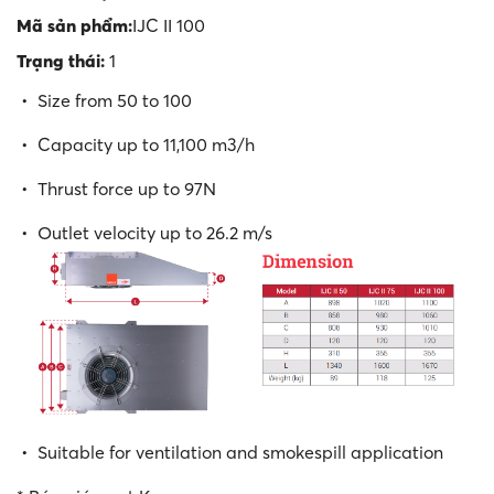
Mã sản phẩm:
IJC II 100
Trạng thái:
1
• Size from 50 to 100
• Capacity up to 11,100 m3/h
• Thrust force up to 97N
• Outlet velocity up to 26.2 m/s
• Suitable for ventilation and smokespill application