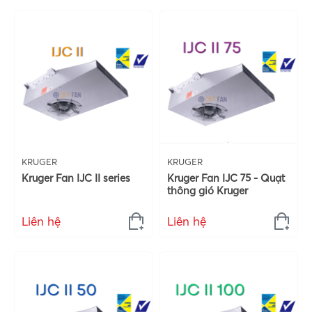
KRUGER
KRUGER
Kruger Fan IJC II series
Kruger Fan IJC 75 - Quạt
thông gió Kruger
Liên hệ
Liên hệ