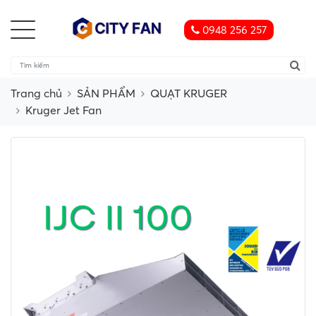
0948 256 257
Trang chủ
SẢN PHẨM
QUẠT KRUGER
Kruger Jet Fan