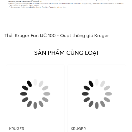
Thẻ:
Kruger Fan IJC 100 - Quạt thông gió Kruger
SẢN PHẨM CÙNG LOẠI
KRUGER
KRUGER