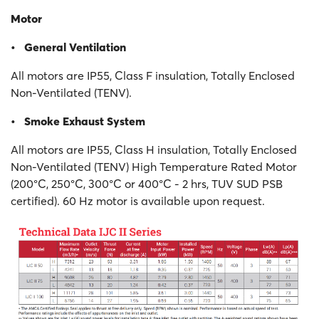
Motor
• General Ventilation
All motors are IP55, Class F insulation, Totally Enclosed
Non-Ventilated (TENV).
• Smoke Exhaust System
All motors are IP55, Class H insulation, Totally Enclosed
Non-Ventilated (TENV) High Temperature Rated Motor
(200°C, 250°C, 300°C or 400°C - 2 hrs, TUV SUD PSB
certified). 60 Hz motor is available upon request.