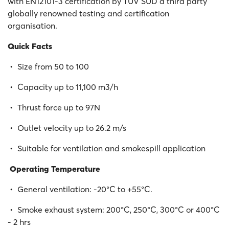
with EN12101-3 certification by TÜV SÜD a third party
globally renowned testing and certification
organisation.
Quick Facts
• Size from 50 to 100
• Capacity up to 11,100 m3/h
• Thrust force up to 97N
• Outlet velocity up to 26.2 m/s
• Suitable for ventilation and smokespill application
Operating Temperature
• General ventilation: -20°C to +55°C.
• Smoke exhaust system: 200°C, 250°C, 300°C or 400°C
- 2 hrs