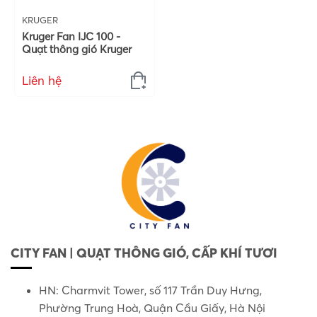
KRUGER
Kruger Fan IJC 100 -
Quạt thông gió Kruger
Liên hệ
CITY FAN | QUẠT THÔNG GIÓ, CẤP KHÍ TƯƠI
HN: Charmvit Tower, số 117 Trần Duy Hưng,
Phường Trung Hoà, Quận Cầu Giấy, Hà Nội