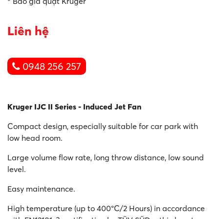
* Báo giá quạt Kruger
Liên hệ
0948 256 257
Kruger IJC II Series - Induced Jet Fan
Compact design, especially suitable for car park with
low head room.
Large volume flow rate, long throw distance, low sound
level.
Easy maintenance.
High temperature (up to 400°C/2 Hours) in accordance