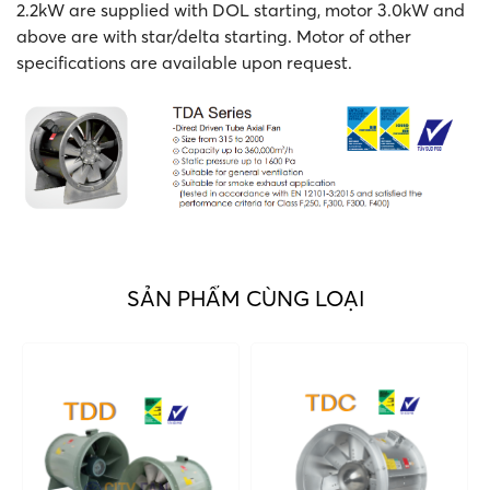
2.2kW are supplied with DOL starting, motor 3.0kW and
above are with star/delta starting. Motor of other
specifications are available upon request.
SẢN PHẨM CÙNG LOẠI