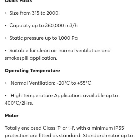
Quick Facts
• Size from 315 to 2000
• Capacity up to 360,000 m3/h
• Static pressure up to 1,000 Pa
• Suitable for clean air normal ventilation and
smokespill application.
Operating Temperature
• Normal Ventilation: -20°C to +55°C
• High Temperature Application: available up to
400°C/2Hrs.
Motor
Totally enclosed Class 'F' or 'H', with a minimum IP55
protection are fitted as standard. Standard motor up to