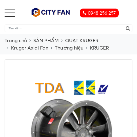
0948 256 257
Trang chủ
SẢN PHẨM
QUẠT KRUGER
Kruger Axial Fan
Thương hiệu
KRUGER