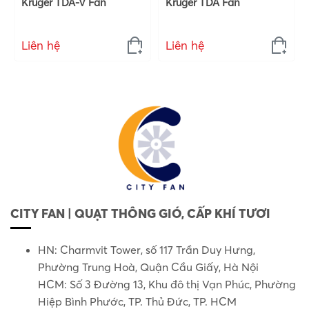
Kruger TDA-V Fan
Kruger TDA Fan
Liên hệ
Liên hệ
CITY FAN | QUẠT THÔNG GIÓ, CẤP KHÍ TƯƠI
HN: Charmvit Tower, số 117 Trần Duy Hưng,
Phường Trung Hoà, Quận Cầu Giấy, Hà Nội
HCM: Số 3 Đường 13, Khu đô thị Vạn Phúc, Phường
Hiệp Bình Phước, TP. Thủ Đức, TP. HCM