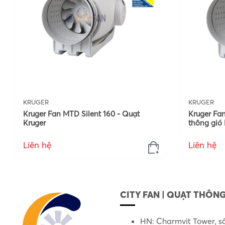
KRUGER
KRUGER
Kruger Fan MTD Silent 160 - Quạt
Kruger Fan
Kruger
thông gió 
Liên hệ
Liên hệ
CITY FAN | QUẠT THÔNG
HN: Charmvit Tower, s