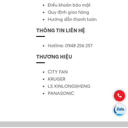
Điều khoản bảo mật
Quy định giao hàng
Hướng dẫn thanh toán
THÔNG TIN LIÊN HỆ
Hotline: 0948 256 257
THƯƠNG HIỆU
CITY FAN
KRUGER
LS XINLONGSHENG
PANASONIC