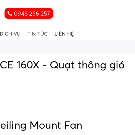
0948 256 257
DỊCH VỤ
TIN TỨC
LIÊN HỆ
CE 160X - Quạt thông gió
eiling Mount Fan