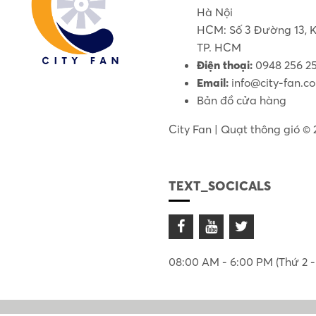
Hà Nội
HCM: Số 3 Đường 13, K
TP. HCM
Điện thoại:
0948 256 2
Email:
info@city-fan.c
Bản đồ cửa hàng
City Fan | Quạt thông gió ©
TEXT_SOCICALS
08:00 AM - 6:00 PM (Thứ 2 -