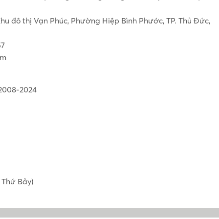
hu đô thị Vạn Phúc, Phường Hiệp Bình Phước, TP. Thủ Đức,
57
om
 2008-2024
 Thứ Bảy)