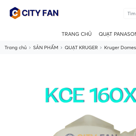
TRANG CHỦ
QUẠT PANASO
Trang chủ
SẢN PHẨM
QUẠT KRUGER
Kruger Domes