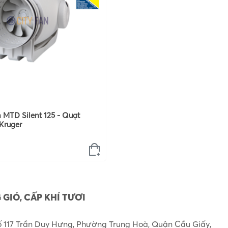
 MTD Silent 125 - Quạt
Kruger
 GIÓ, CẤP KHÍ TƯƠI
ố 117 Trần Duy Hưng, Phường Trung Hoà, Quận Cầu Giấy,