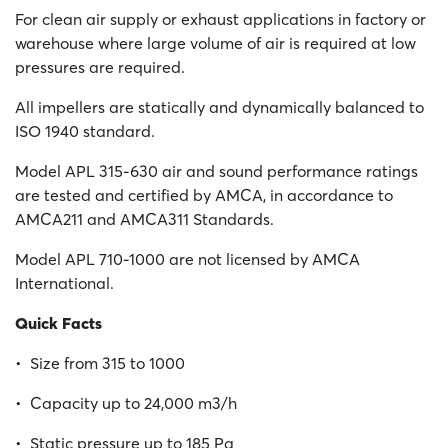
For clean air supply or exhaust applications in factory or
warehouse where large volume of air is required at low
pressures are required.
All impellers are statically and dynamically balanced to
ISO 1940 standard.
Model APL 315-630 air and sound performance ratings
are tested and certified by AMCA, in accordance to
AMCA211 and AMCA311 Standards.
Model APL 710-1000 are not licensed by AMCA
International.
Quick Facts
• Size from 315 to 1000
• Capacity up to 24,000 m3/h
• Static pressure up to 185 Pa