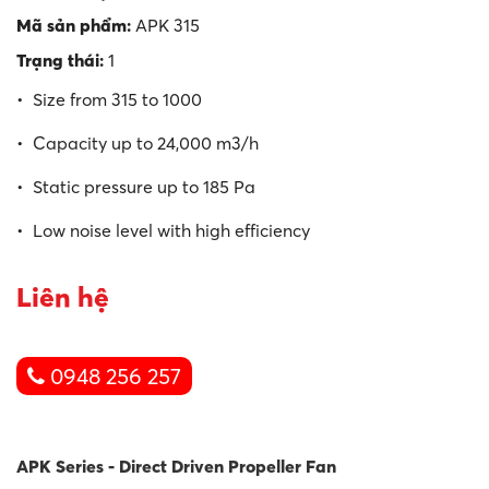
Mã sản phẩm:
APK 315
Trạng thái:
1
• Size from 315 to 1000
• Capacity up to 24,000 m3/h
• Static pressure up to 185 Pa
• Low noise level with high efficiency
Liên hệ
0948 256 257
APK Series - Direct Driven Propeller Fan