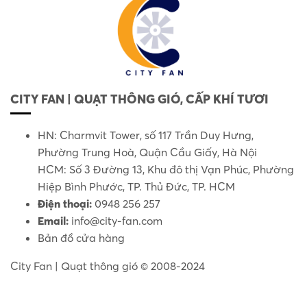
CITY FAN | QUẠT THÔNG GIÓ, CẤP KHÍ TƯƠI
HN: Charmvit Tower, số 117 Trần Duy Hưng,
Phường Trung Hoà, Quận Cầu Giấy, Hà Nội
HCM: Số 3 Đường 13, Khu đô thị Vạn Phúc, Phường
Hiệp Bình Phước, TP. Thủ Đức, TP. HCM
Điện thoại:
0948 256 257
Email:
info@city-fan.com
Bản đồ cửa hàng
City Fan | Quạt thông gió © 2008-2024