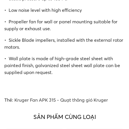
• Low noise level with high efficiency
• Propeller fan for wall or panel mounting suitable for
supply or exhaust use.
• Sickle Blade impellers, installed with the external rotor
motors.
• Wall plate is made of high-grade steel sheet with
painted finish, galvanized steel sheet wall plate can be
supplied upon request.
Thẻ:
Kruger Fan APK 315 - Quạt thông gió Kruger
SẢN PHẨM CÙNG LOẠI