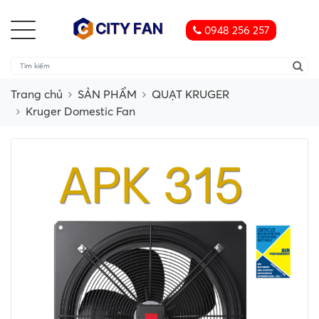
0948 256 257
Trang chủ
SẢN PHẨM
QUẠT KRUGER
Kruger Domestic Fan