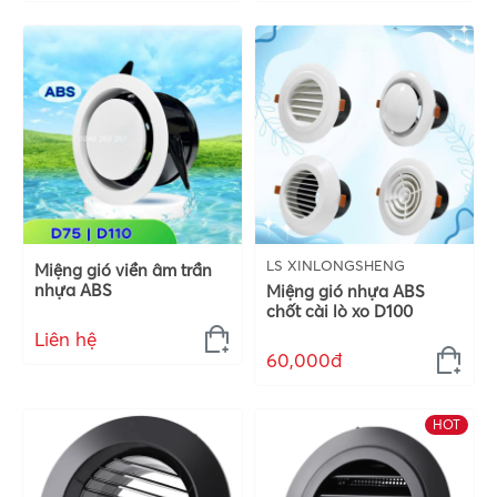
LS XINLONGSHENG
Miệng gió viền âm trần
nhựa ABS
Miệng gió nhựa ABS
chốt cài lò xo D100
Liên hệ
60,000đ
HOT