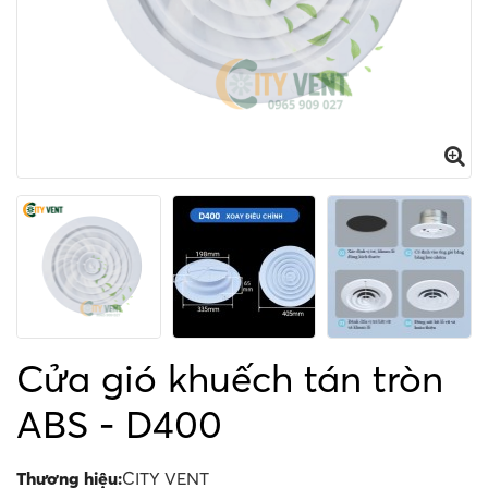
Cửa gió khuếch tán tròn
ABS - D400
Thương hiệu:
CITY VENT