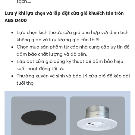
sạch,...
Lưu ý khi lựa chọn và lắp đặt cửa gió khuếch tán tròn
ABS D400
Lựa chọn kích thước cửa gió phù hợp với diện tích
không gian và lưu lượng gió cần thiết.
Chọn mua sản phẩm từ các nhà cung cấp uy tín để
đảm bảo chất lượng và độ bền.
Lắp đặt cửa gió đúng kỹ thuật để đảm bảo hiệu
suất hoạt động tối ưu.
Thường xuyên vệ sinh và bảo trì cửa gió để kéo dài
tuổi thọ.