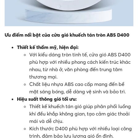
Ưu điểm nổi bật của cửa gió khuếch tán tròn ABS D400
Thiết kế thẩm mỹ, hiện đại:
Với kiểu dáng tròn tinh tế, cửa gió ABS D400
phù hợp với nhiều phong cách kiến trúc khác
nhau, từ nhà ở, văn phòng đến trung tâm
thương mại.
Chất liệu nhựa ABS cao cấp mang đến bề
mặt sáng bóng, dễ dàng vệ sinh và bảo trì.
Hiệu suất thông gió tối ưu:
Thiết kế khuếch tán gió giúp phân phối luồng
khí đều khắp không gian, tạo cảm giác thoải
mái và dễ chịu.
Kích thước D400 phù hợp với nhiều loại công
trình, đảm bảo lưu lượng gió ổn định.