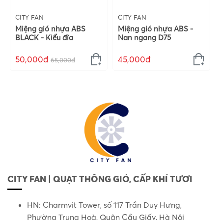
CITY FAN
CITY FAN
Miệng gió nhựa ABS
Miệng gió nhựa ABS -
BLACK - Kiểu đĩa
Nan ngang D75
50,000đ
45,000đ
65,000đ
CITY FAN | QUẠT THÔNG GIÓ, CẤP KHÍ TƯƠI
HN: Charmvit Tower, số 117 Trần Duy Hưng,
Phường Trung Hoà, Quận Cầu Giấy, Hà Nội