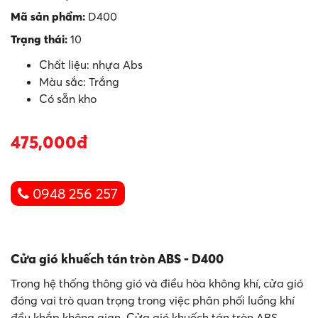
Mã sản phẩm:
D400
Trạng thái:
10
Chất liệu: nhựa Abs
Màu sắc: Trắng
Có sẵn kho
475,000đ
0948 256 257
Cửa gió khuếch tán tròn ABS - D400
Trong hệ thống thông gió và điều hòa không khí, cửa gió
đóng vai trò quan trọng trong việc phân phối luồng khí
đều khắp không gian. Cửa gió khuếch tán tròn ABS