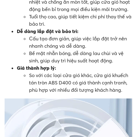
nhiệt và chống ăn mòn tốt, giúp cửa gió hoạt
động bền bỉ trong mọi điều kiện môi trường.
Tuổi thọ cao, giúp tiết kiệm chi phí thay thế và
bảo trì.
Dễ dàng lắp đặt và bảo trì:
Cấu tạo đơn giản, giúp việc lắp đặt trở nên
nhanh chóng và dễ dàng.
Bề mặt nhẵn bóng, dễ dàng lau chùi và vệ
sinh, giúp duy trì hiệu suất hoạt động.
Giá thành hợp lý:
So với các loại cửa gió khác, cửa gió khuếch
tán tròn ABS D400 có giá thành cạnh tranh,
phù hợp với nhiều đối tượng khách hàng.