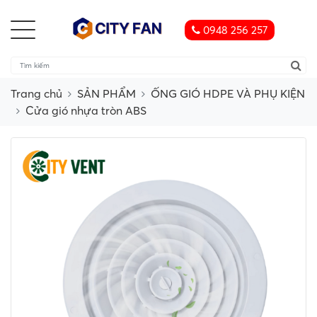
0948 256 257
Trang chủ
SẢN PHẨM
ỐNG GIÓ HDPE VÀ PHỤ KIỆN
Cửa gió nhựa tròn ABS