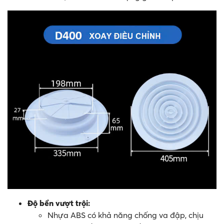
Độ bền vượt trội:
Nhựa ABS có khả năng chống va đập, chịu