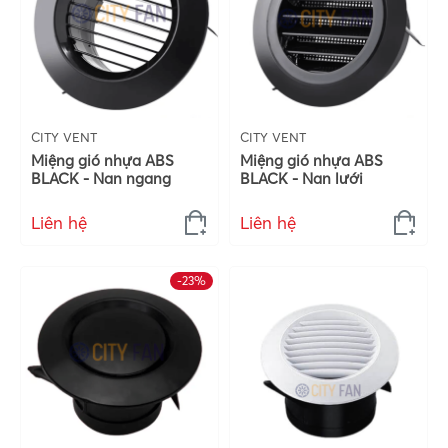
CITY VENT
CITY VENT
Miệng gió nhựa ABS
Miệng gió nhựa ABS
BLACK - Nan ngang
BLACK - Nan lưới
Liên hệ
Liên hệ
-23%