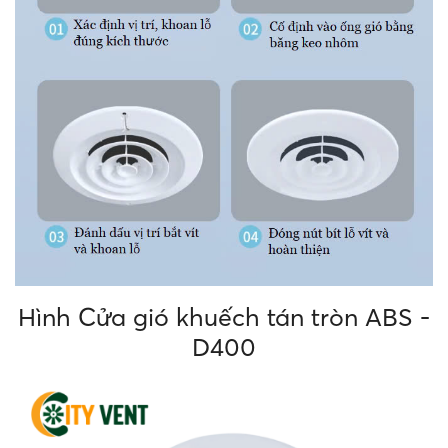
Hình Cửa gió khuếch tán tròn ABS -
D400