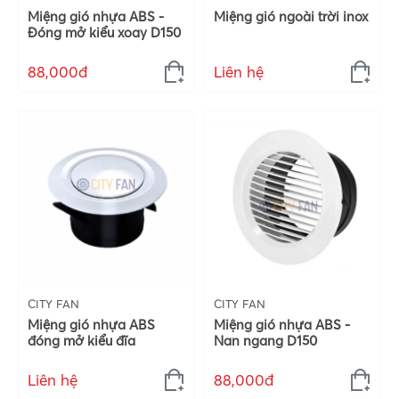
Miệng gió nhựa ABS -
Miệng gió ngoài trời inox
Đóng mở kiểu xoay D150
88,000đ
Liên hệ
CITY FAN
CITY FAN
Miệng gió nhựa ABS
Miệng gió nhựa ABS -
đóng mở kiểu đĩa
Nan ngang D150
Liên hệ
88,000đ